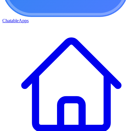
ChatableApps