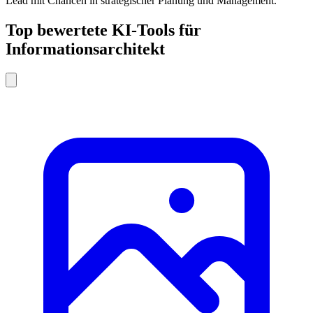
Lead mit Chancen in strategischer Planung und Management.
Top bewertete KI-Tools für
Informationsarchitekt