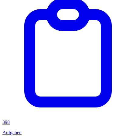
398
Aufgaben