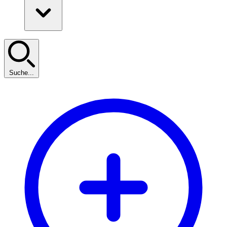
Suche...