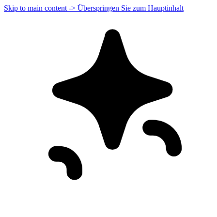
Skip to main content -> Überspringen Sie zum Hauptinhalt