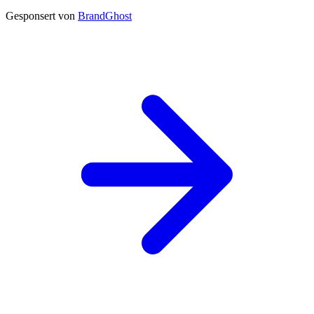
Gesponsert von
BrandGhost