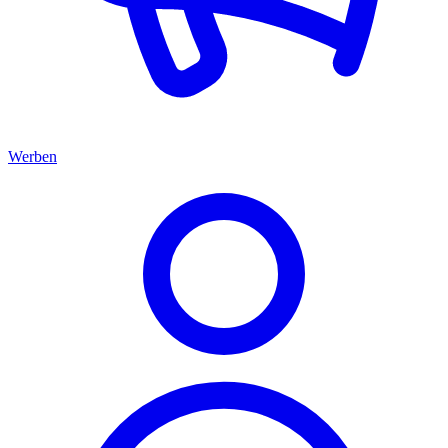
Werben