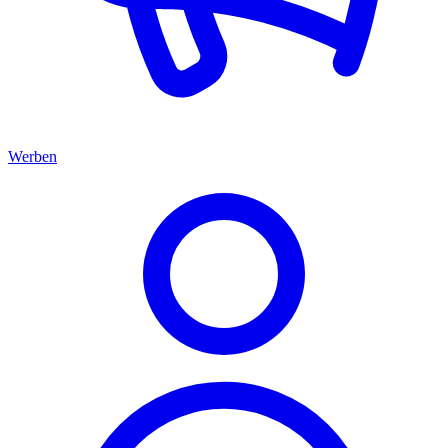
Werben