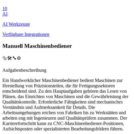
10
AI
AI Werkzeuge
Verfügbare Integrationen
Manuell Maschinenbediener
🔩🛠️🔧⚙️
Aufgabenbeschreibung
Ein Handwerklicher Maschinenbediener bedient Maschinen zur
Herstellung von Präzisionsteilen, die für Fertigungssektoren
entscheidend sind. Zu den Hauptaufgaben gehören das Lesen von
Plänen, das Einrichten von Maschinen und die Gewährleistung der
Qualitätskontrolle. Erforderliche Fähigkeiten sind mechanisches
Verständnis und Aufmerksamkeit für Details. Die
Arbeitsumgebungen reichen von Fabriken bis zu Werkstätten und
arbeiten eng mit Ingenieuren und Qualitätsprüfern zusammen. Der
Karrierefortschritt kann zu CNC-Maschinenbediener-Positionen,
Aufsichtsposten oder spezialisierten Bearbeitungsfeldern führen.