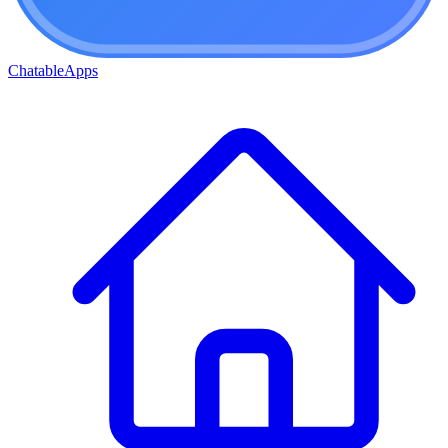
ChatableApps