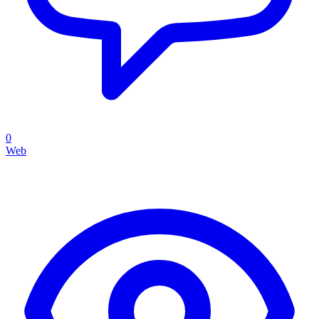
0
Web