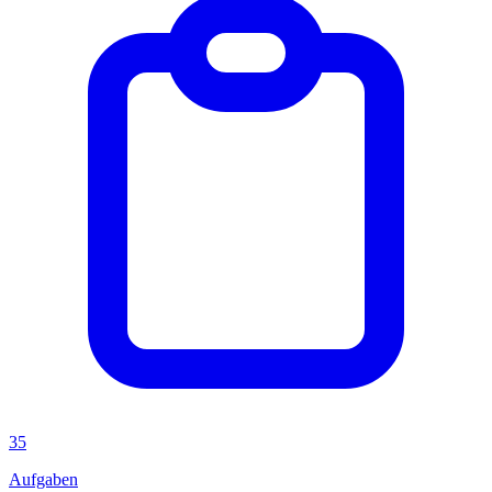
35
Aufgaben