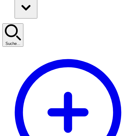
Suche...