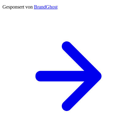
Gesponsert von
BrandGhost