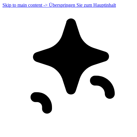
Skip to main content -> Überspringen Sie zum Hauptinhalt