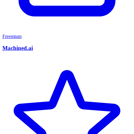
Freemium
Machined.ai