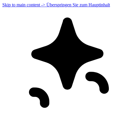
Skip to main content -> Überspringen Sie zum Hauptinhalt