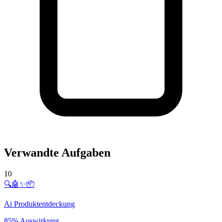
Verwandte Aufgaben
10
🔍🤖✨📦
Ai Produktentdeckung
85% Auswirkung