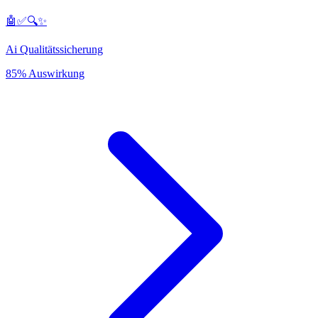
🤖✅🔍✨
Ai Qualitätssicherung
85% Auswirkung