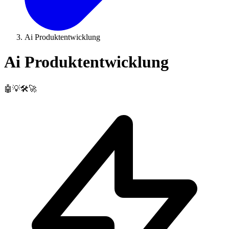
Ai Produktentwicklung
Ai Produktentwicklung
🤖💡🛠️🚀