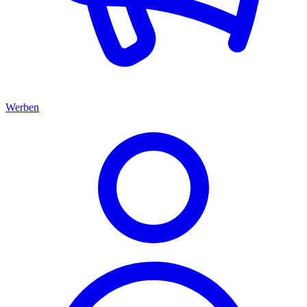
Werben