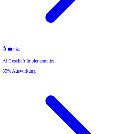
🤖💼✨📈
Ai Geschäft Implementation
85% Auswirkung