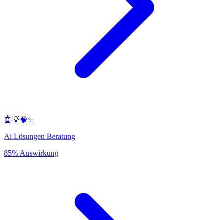
🤖💡🧠✨
Ai Lösungen Beratung
85% Auswirkung