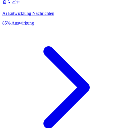
🤖💡📈✨
Ai Entwicklung Nachrichten
85% Auswirkung