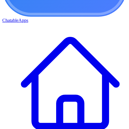
ChatableApps