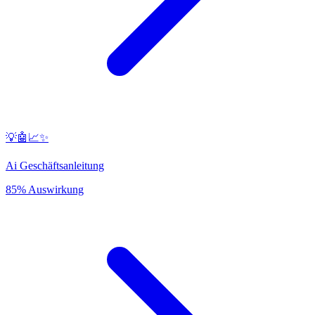
💡🤖📈✨
Ai Geschäftsanleitung
85% Auswirkung