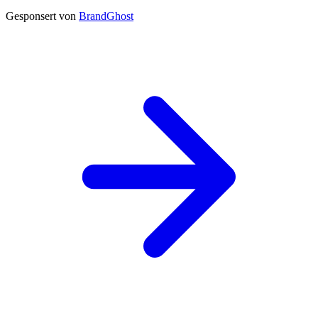
Gesponsert von
BrandGhost