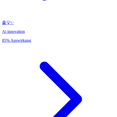
🤖💡✨
Ai innovation
85% Auswirkung