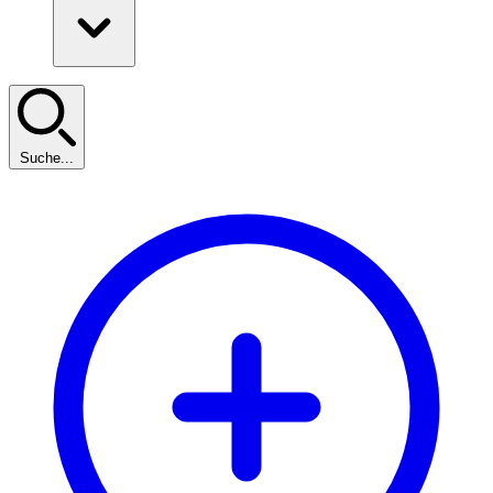
Suche...