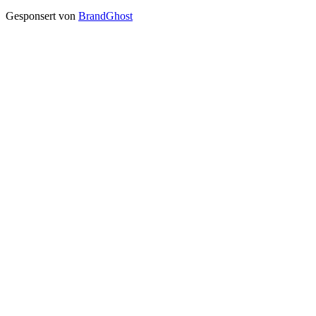
Gesponsert von
BrandGhost