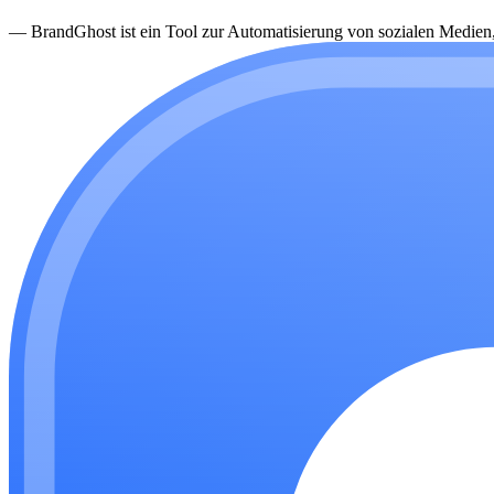
—
BrandGhost ist ein Tool zur Automatisierung von sozialen Medien, d