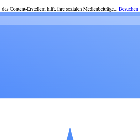
as Content-Erstellern hilft, ihre sozialen Medienbeiträge...
Besuchen S