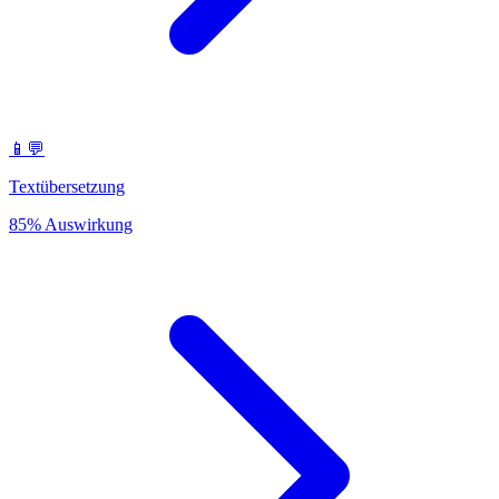
📱💬
Textübersetzung
85% Auswirkung