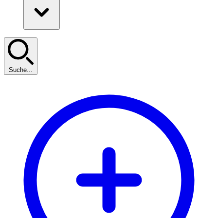
Suche...