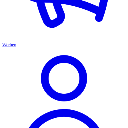
Werben