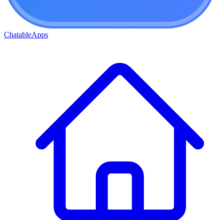
ChatableApps