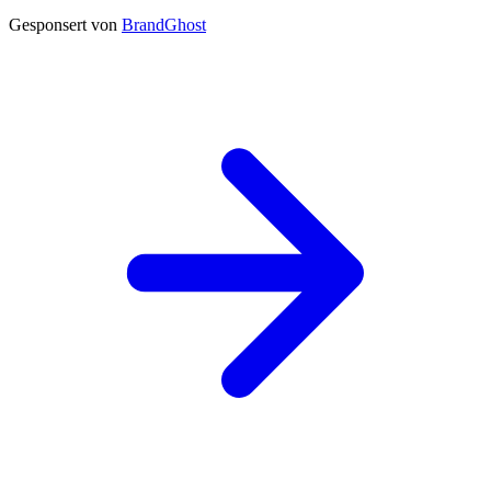
Gesponsert von
BrandGhost