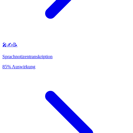
🎤✍️📝
Sprachnotizentranskription
85% Auswirkung