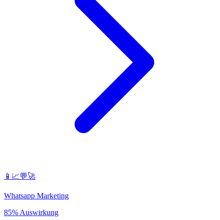
📱📈💬🚀
Whatsapp Marketing
85% Auswirkung