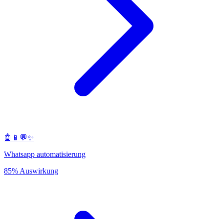
🤖📱💬✨
Whatsapp automatisierung
85% Auswirkung