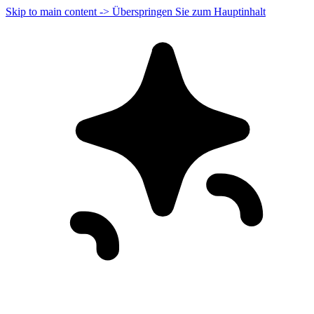
Skip to main content -> Überspringen Sie zum Hauptinhalt