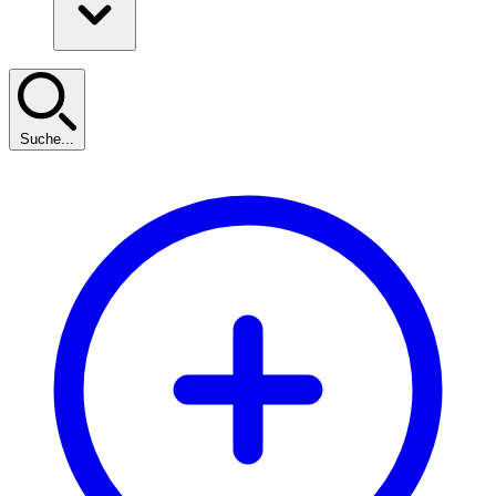
Suche...