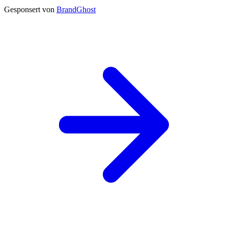
Gesponsert von
BrandGhost