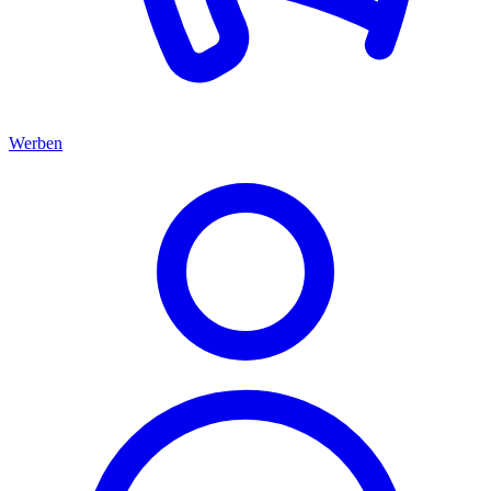
Werben