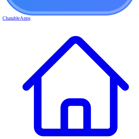
ChatableApps