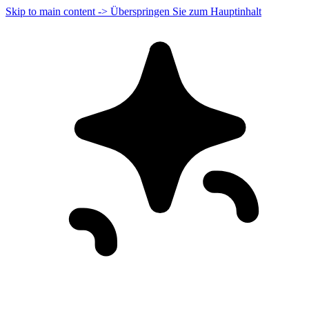
Skip to main content -> Überspringen Sie zum Hauptinhalt