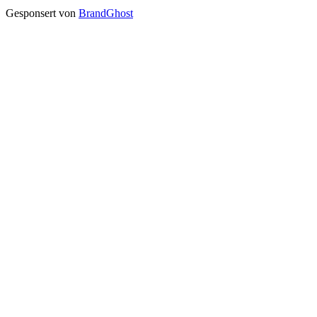
Gesponsert von
BrandGhost