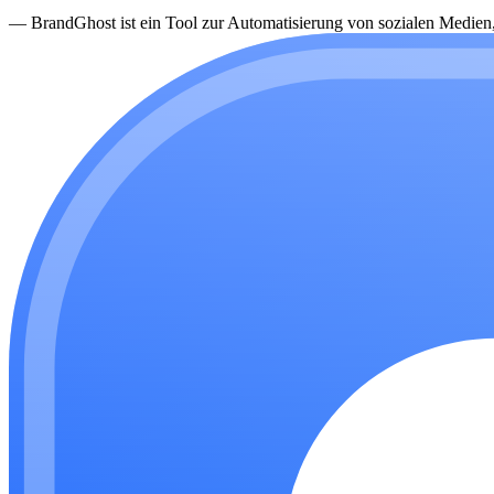
—
BrandGhost ist ein Tool zur Automatisierung von sozialen Medien, d