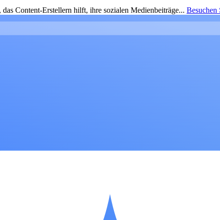
as Content-Erstellern hilft, ihre sozialen Medienbeiträge...
Besuchen S