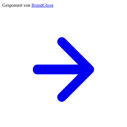
Gesponsert von
BrandGhost