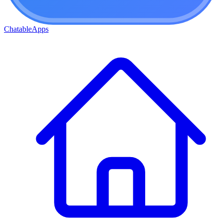
ChatableApps