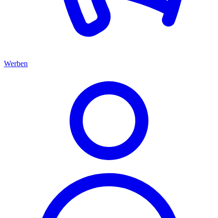
Werben