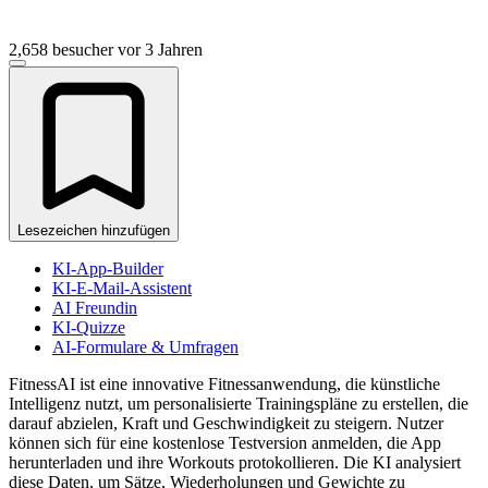
2,658 besucher
vor 3 Jahren
Lesezeichen hinzufügen
KI-App-Builder
KI-E-Mail-Assistent
AI Freundin
KI-Quizze
AI-Formulare & Umfragen
FitnessAI ist eine innovative Fitnessanwendung, die künstliche
Intelligenz nutzt, um personalisierte Trainingspläne zu erstellen, die
darauf abzielen, Kraft und Geschwindigkeit zu steigern. Nutzer
können sich für eine kostenlose Testversion anmelden, die App
herunterladen und ihre Workouts protokollieren. Die KI analysiert
diese Daten, um Sätze, Wiederholungen und Gewichte zu