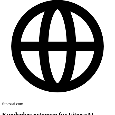
fitnessai.com
Kundenbewertungen für FitnessAI