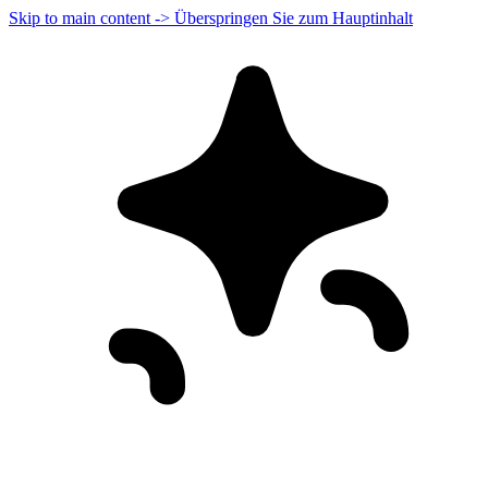
Skip to main content -> Überspringen Sie zum Hauptinhalt