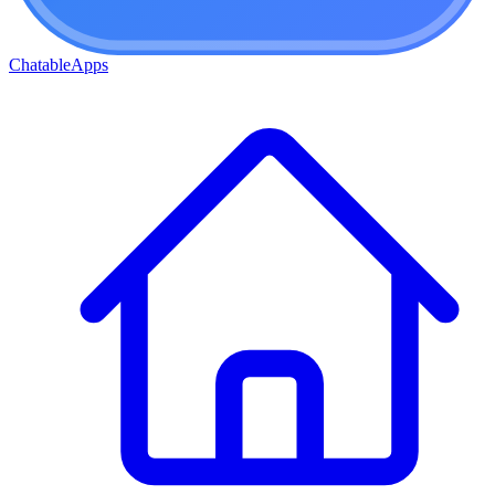
ChatableApps