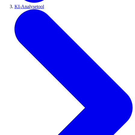
KI-Analysetool