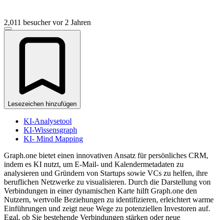
2,011 besucher
vor 2 Jahren
Lesezeichen hinzufügen
KI-Analysetool
KI-Wissensgraph
KI- Mind Mapping
Graph.one bietet einen innovativen Ansatz für persönliches CRM,
indem es KI nutzt, um E-Mail- und Kalendermetadaten zu
analysieren und Gründern von Startups sowie VCs zu helfen, ihre
beruflichen Netzwerke zu visualisieren. Durch die Darstellung von
Verbindungen in einer dynamischen Karte hilft Graph.one den
Nutzern, wertvolle Beziehungen zu identifizieren, erleichtert warme
Einführungen und zeigt neue Wege zu potenziellen Investoren auf.
Egal, ob Sie bestehende Verbindungen stärken oder neue