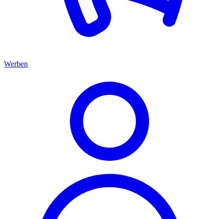
Werben