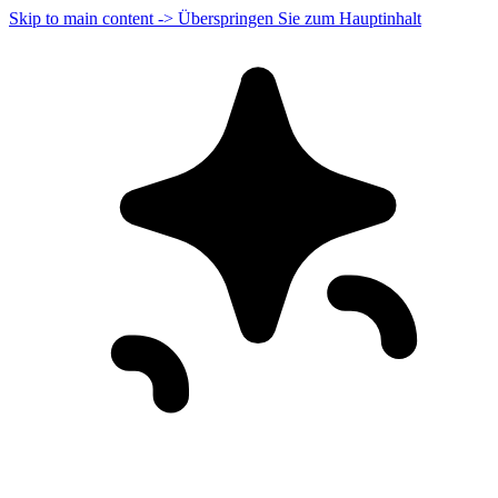
Skip to main content -> Überspringen Sie zum Hauptinhalt