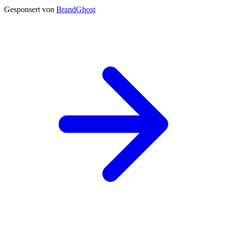
Gesponsert von
BrandGhost