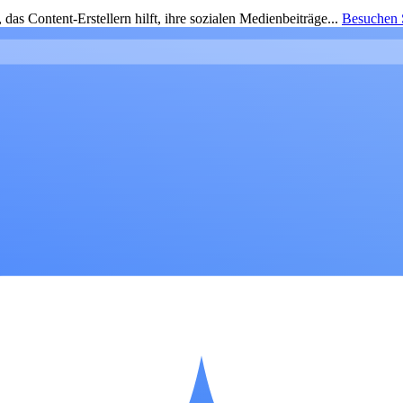
as Content-Erstellern hilft, ihre sozialen Medienbeiträge...
Besuchen S