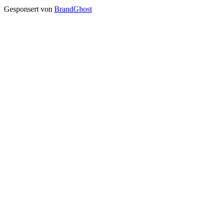
Gesponsert von
BrandGhost