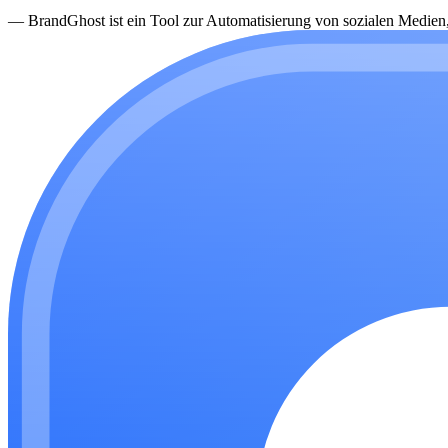
—
BrandGhost ist ein Tool zur Automatisierung von sozialen Medien, d