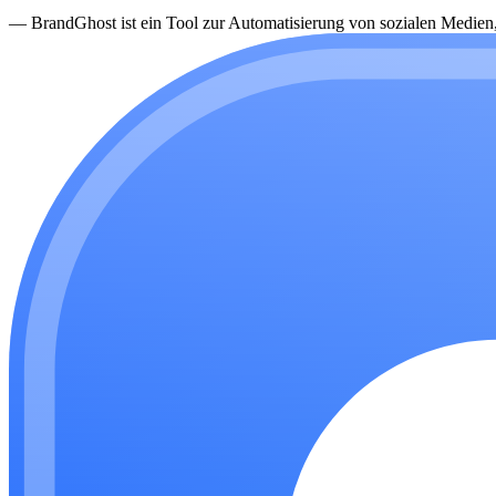
—
BrandGhost ist ein Tool zur Automatisierung von sozialen Medien, d