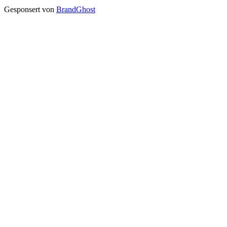
Gesponsert von
BrandGhost