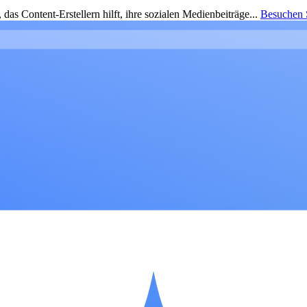
as Content-Erstellern hilft, ihre sozialen Medienbeiträge...
Besuchen S