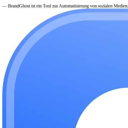
—
BrandGhost ist ein Tool zur Automatisierung von sozialen Medien, d