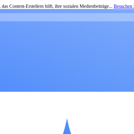
as Content-Erstellern hilft, ihre sozialen Medienbeiträge...
Besuchen S