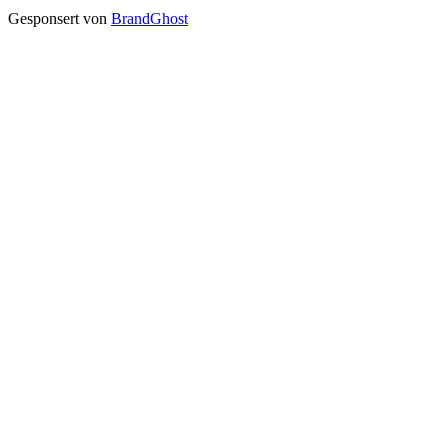
Gesponsert von
BrandGhost