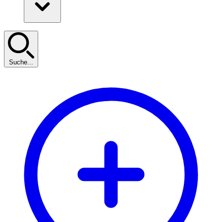
Suche...