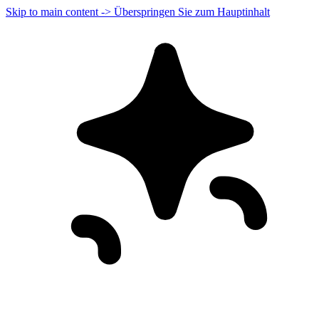
Skip to main content -> Überspringen Sie zum Hauptinhalt