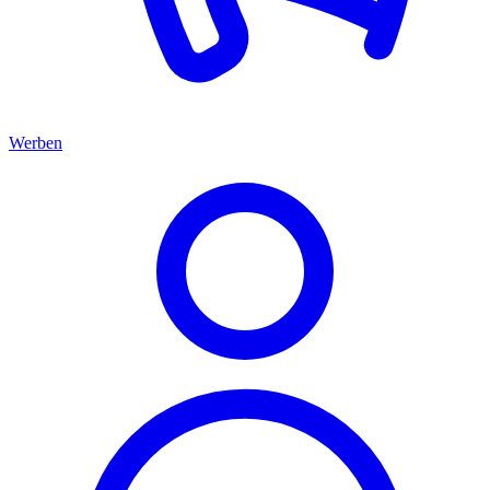
Werben