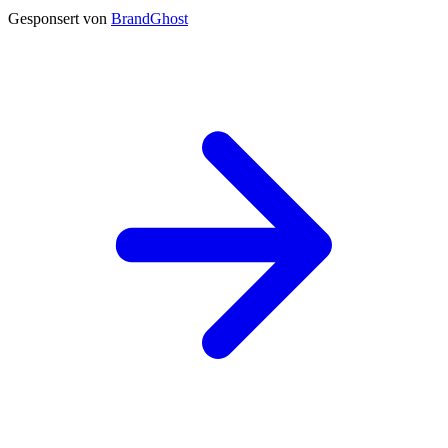
Gesponsert von
BrandGhost