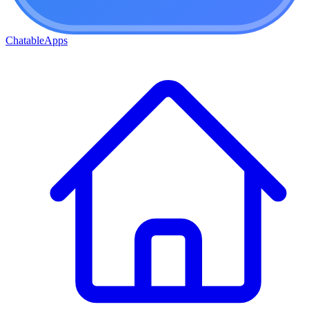
ChatableApps