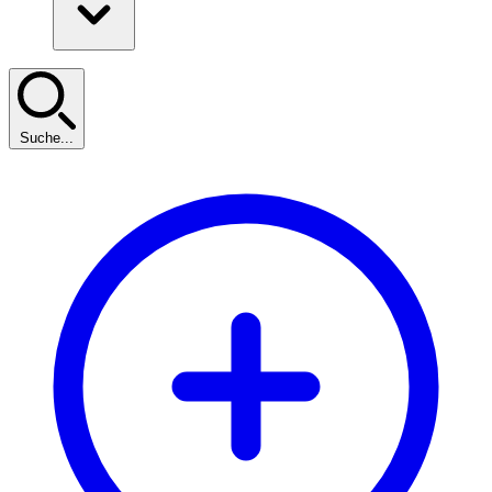
Suche...