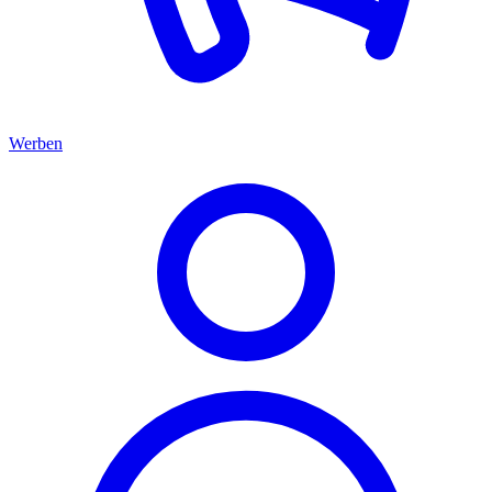
Werben