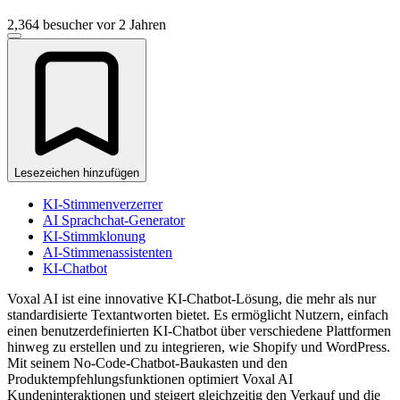
2,364 besucher
vor 2 Jahren
Lesezeichen hinzufügen
KI-Stimmenverzerrer
AI Sprachchat-Generator
KI-Stimmklonung
AI-Stimmenassistenten
KI-Chatbot
Voxal AI ist eine innovative KI-Chatbot-Lösung, die mehr als nur
standardisierte Textantworten bietet. Es ermöglicht Nutzern, einfach
einen benutzerdefinierten KI-Chatbot über verschiedene Plattformen
hinweg zu erstellen und zu integrieren, wie Shopify und WordPress.
Mit seinem No-Code-Chatbot-Baukasten und den
Produktempfehlungsfunktionen optimiert Voxal AI
Kundeninteraktionen und steigert gleichzeitig den Verkauf und die