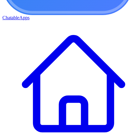
ChatableApps