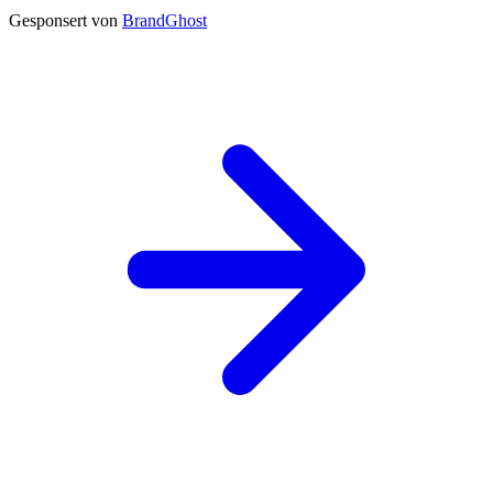
Gesponsert von
BrandGhost