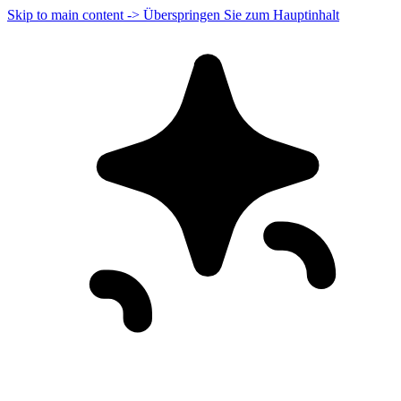
Skip to main content -> Überspringen Sie zum Hauptinhalt