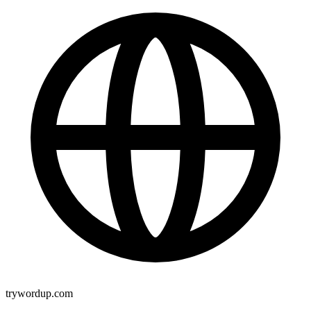
trywordup.com