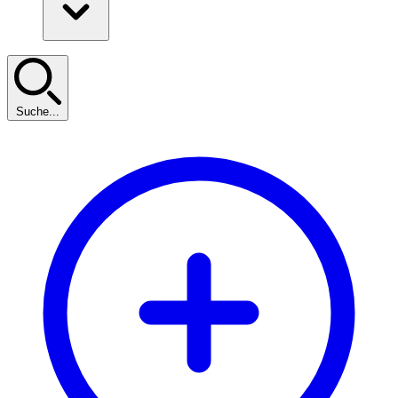
Suche...