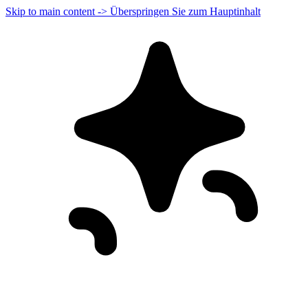
Skip to main content -> Überspringen Sie zum Hauptinhalt