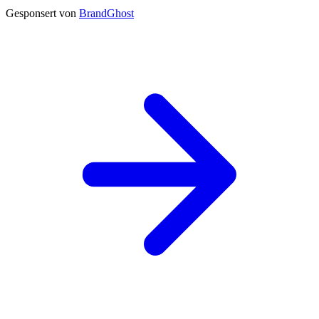
Gesponsert von
BrandGhost