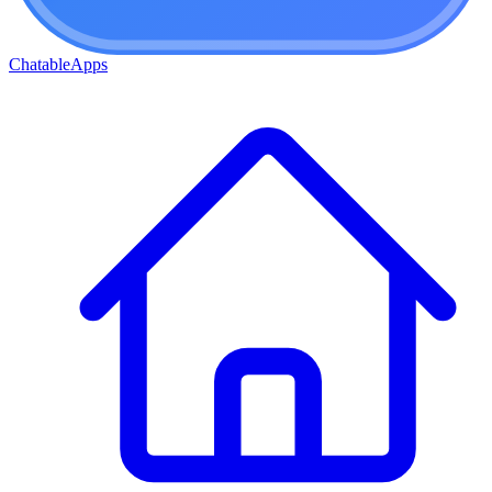
ChatableApps