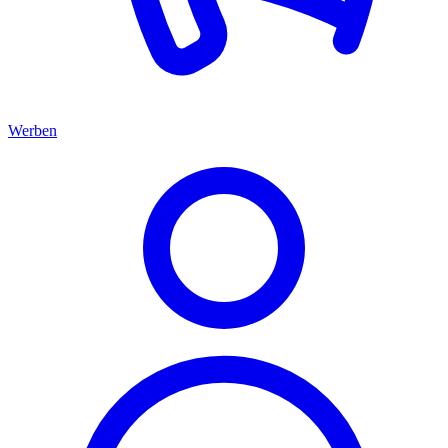
Werben