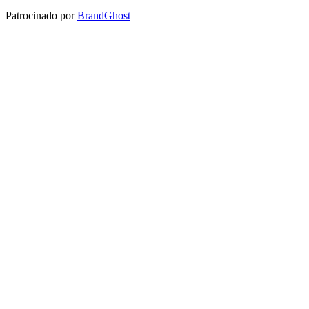
Patrocinado por
BrandGhost