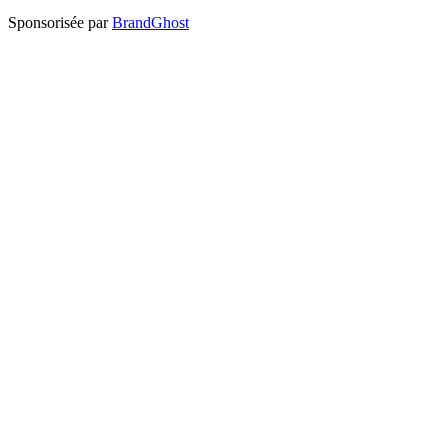
Sponsorisée par
BrandGhost