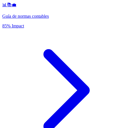
📊📚💼
Guía de normas contables
85% Impact