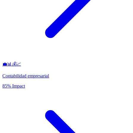
💼📊💰📈
Contabilidad empresarial
85% Impact