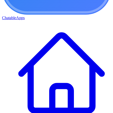
ChatableApps