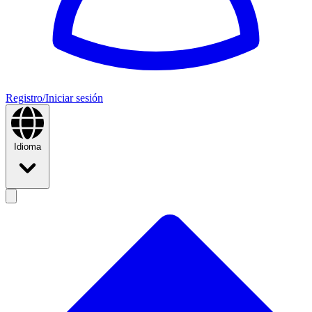
Registro/Iniciar sesión
Idioma