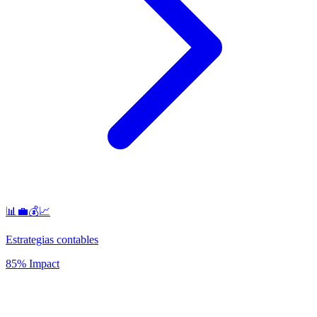
📊💼💰📈
Estrategias contables
85% Impact