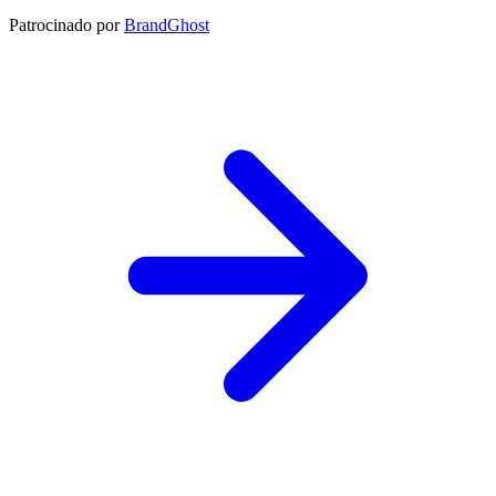
Patrocinado por
BrandGhost