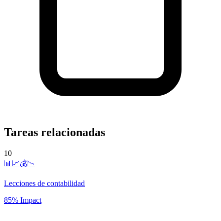
Tareas relacionadas
10
📊📈💰📉
Lecciones de contabilidad
85% Impact