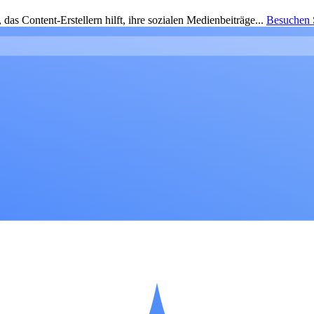
as Content-Erstellern hilft, ihre sozialen Medienbeiträge...
Besuchen S