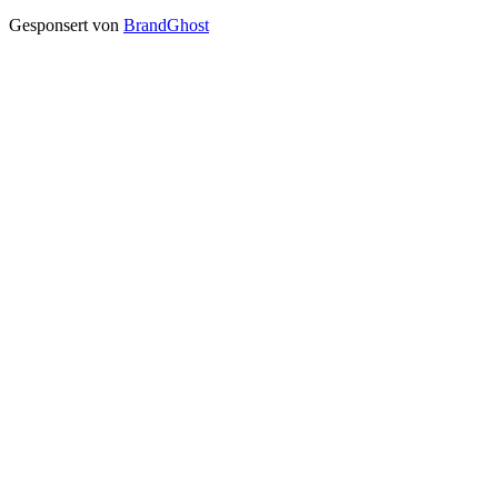
Gesponsert von
BrandGhost