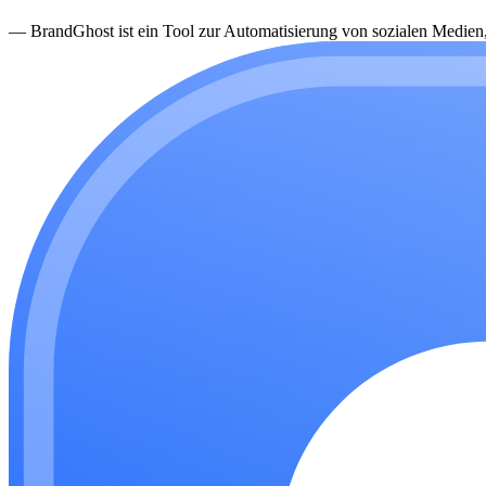
—
BrandGhost ist ein Tool zur Automatisierung von sozialen Medien, d