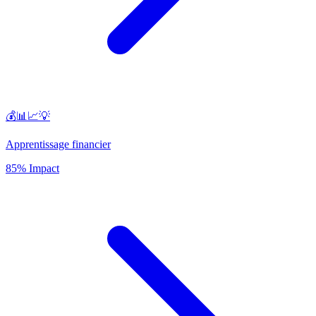
💰📊📈💡
Apprentissage financier
85% Impact