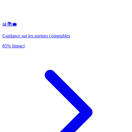
📊📚💼
Guidance sur les normes comptables
85% Impact