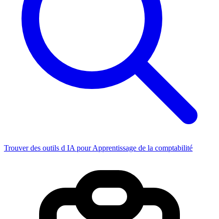
Trouver des outils d IA pour Apprentissage de la comptabilité