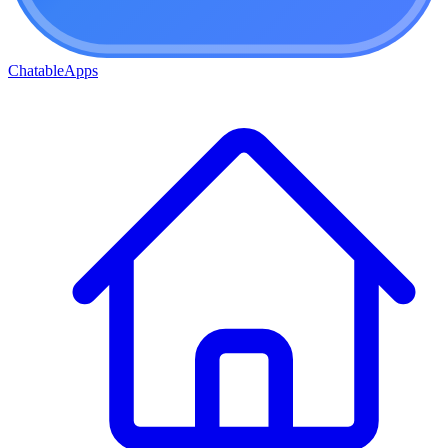
ChatableApps