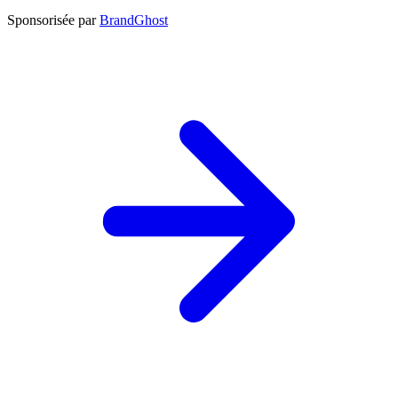
Sponsorisée par
BrandGhost