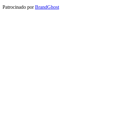
Patrocinado por
BrandGhost