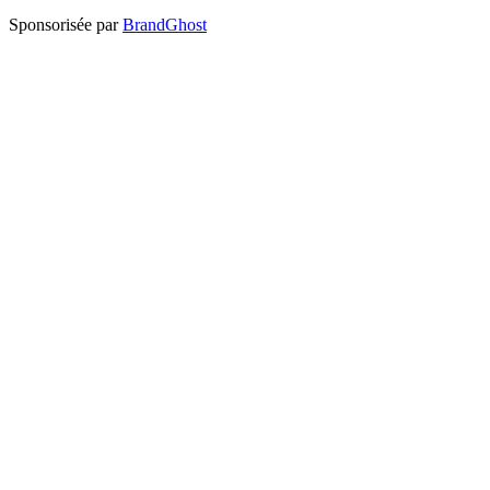
Sponsorisée par
BrandGhost