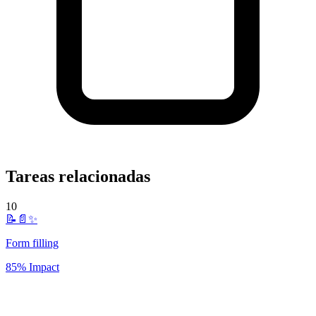
Tareas relacionadas
10
📝📄✨
Form filling
85% Impact