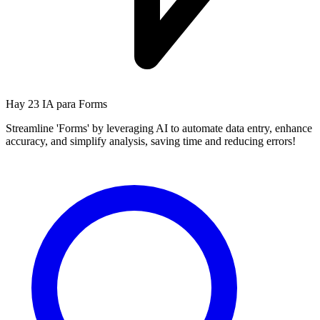
Hay
23 IA
para Forms
Streamline 'Forms' by leveraging AI to automate data entry, enhance
accuracy, and simplify analysis, saving time and reducing errors!