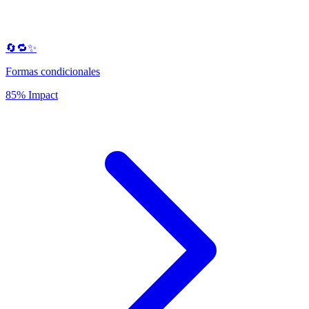
🔄🔁✨
Formas condicionales
85% Impact