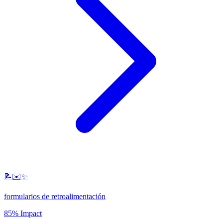
📝✉️✨
formularios de retroalimentación
85% Impact