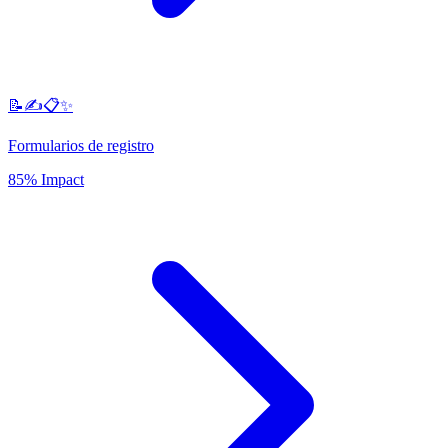
📝✍️📋✨
Formularios de registro
85% Impact