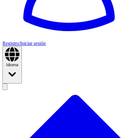
Registro/Iniciar sesión
Idioma