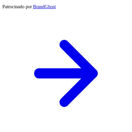
Patrocinado por
BrandGhost