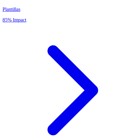
Plantillas
85% Impact