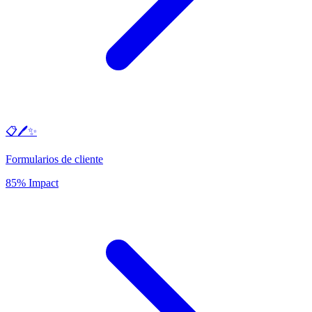
📋🖊️✨
Formularios de cliente
85% Impact