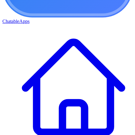
ChatableApps