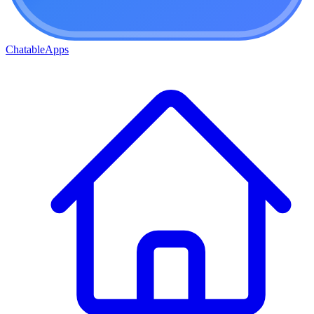
ChatableApps