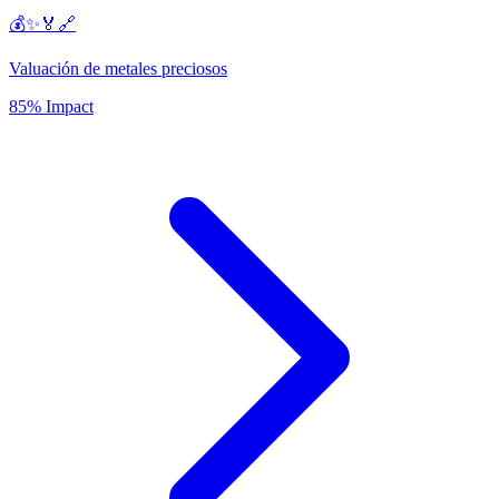
💰✨🏅🔗
Valuación de metales preciosos
85% Impact