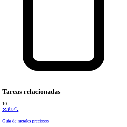
Tareas relacionadas
10
⚒️💰✨🔍
Guía de metales preciosos