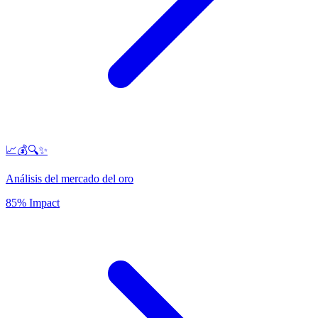
📈💰🔍✨
Análisis del mercado del oro
85% Impact