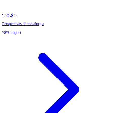
🔩⚙️🔬✨
Perspectivas de metalurgia
78% Impact