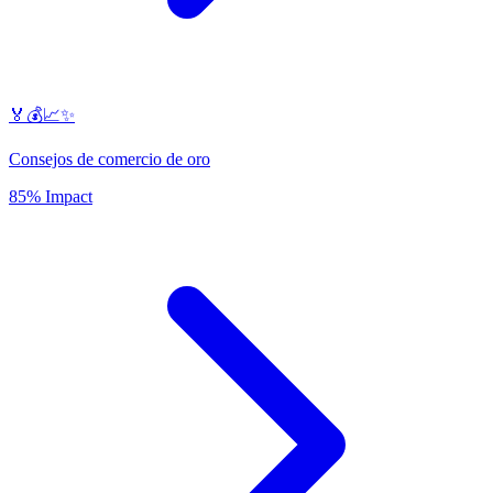
🏅💰📈✨
Consejos de comercio de oro
85% Impact