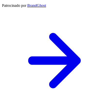
Patrocinado por
BrandGhost