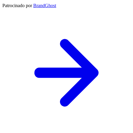
Patrocinado por
BrandGhost