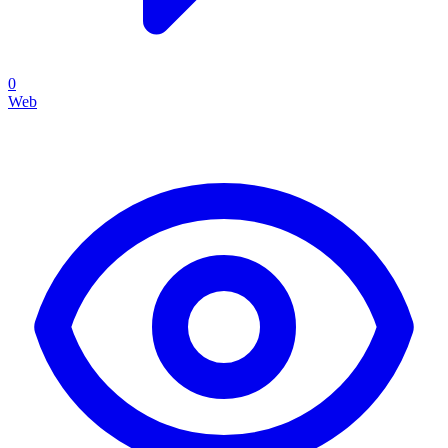
0
Web