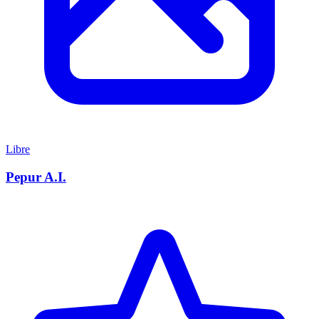
Libre
Pepur A.I.