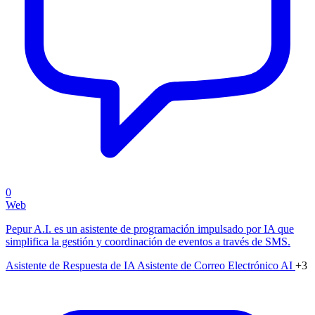
0
Web
Pepur A.I. es un asistente de programación impulsado por IA que
simplifica la gestión y coordinación de eventos a través de SMS.
Asistente de Respuesta de IA
Asistente de Correo Electrónico AI
+3