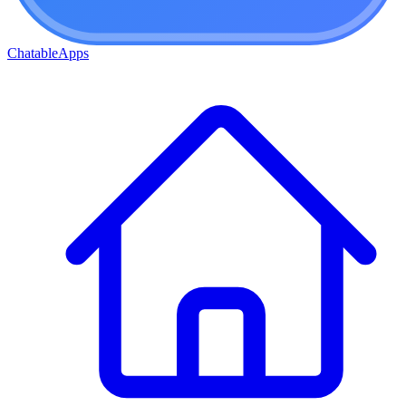
ChatableApps