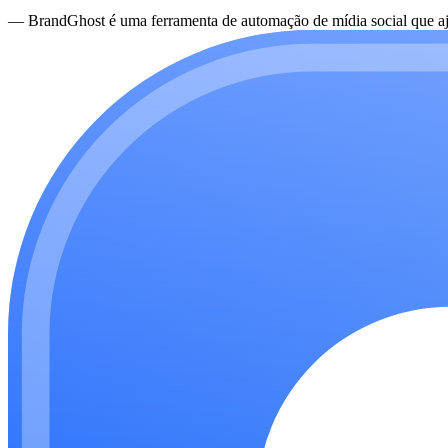
—
BrandGhost é uma ferramenta de automação de mídia social que aju