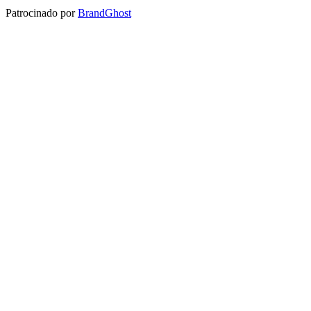
Patrocinado por
BrandGhost