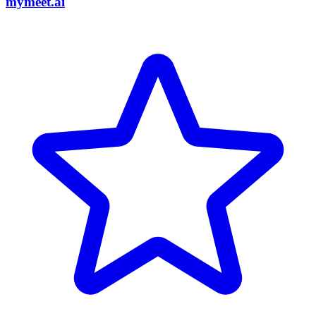
mymeet.ai