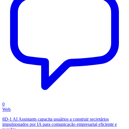
0
Web
8D-1 AI Assistants capacita usuários a construir secretários
impulsionados por IA para comunicação empresarial eficiente e