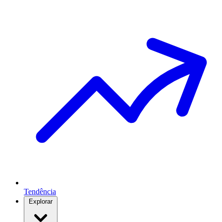
Tendência
Explorar