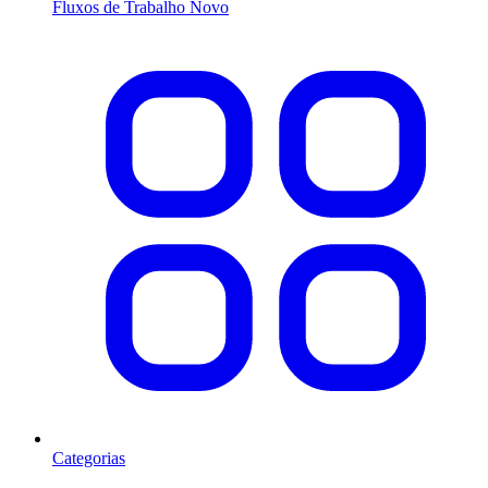
Fluxos de Trabalho
Novo
Categorias