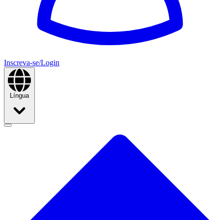
Inscreva-se/Login
Língua