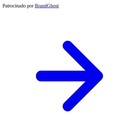
Patrocinado por
BrandGhost