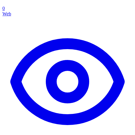
0
Web