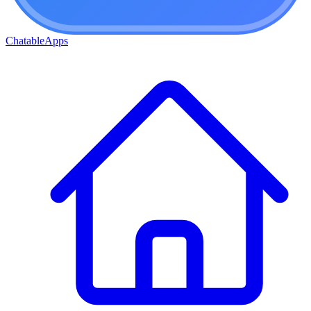
ChatableApps