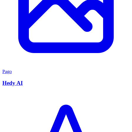
Pago
Hedy AI