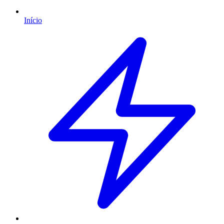
Início