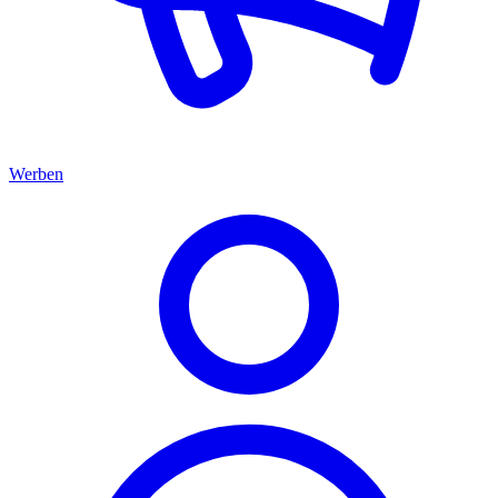
Werben