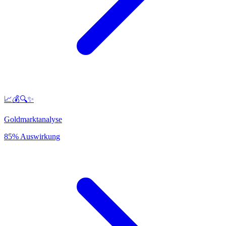
📈💰🔍✨
Goldmarktanalyse
85% Auswirkung