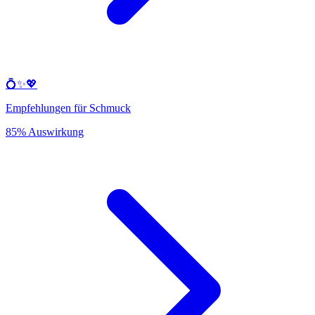
💍✨💖
Empfehlungen für Schmuck
85% Auswirkung