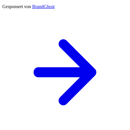
Gesponsert von
BrandGhost