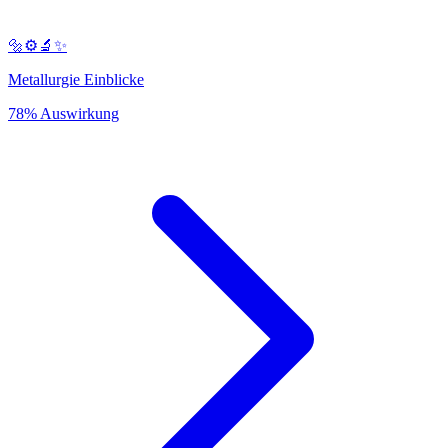
🔩⚙️🔬✨
Metallurgie Einblicke
78% Auswirkung