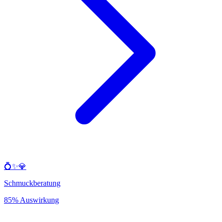
💍✨💎
Schmuckberatung
85% Auswirkung