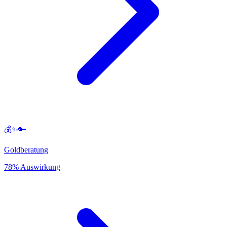
💰✨🔑
Goldberatung
78% Auswirkung