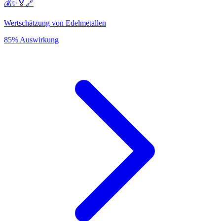
💰✨🏅🔗
Wertschätzung von Edelmetallen
85% Auswirkung