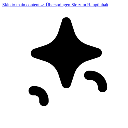
Skip to main content -> Überspringen Sie zum Hauptinhalt