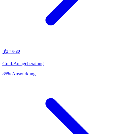
💰📈✨🪙
Gold-Anlageberatung
85% Auswirkung