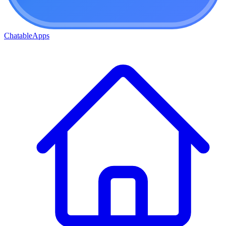
ChatableApps