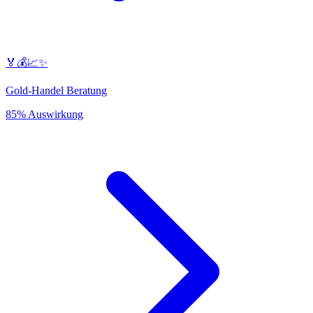
🏅💰📈✨
Gold-Handel Beratung
85% Auswirkung