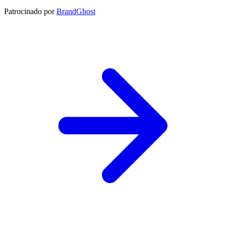
Patrocinado por
BrandGhost