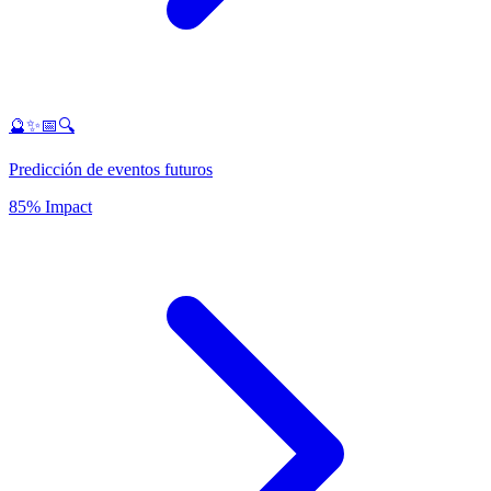
🔮✨📅🔍
Predicción de eventos futuros
85% Impact