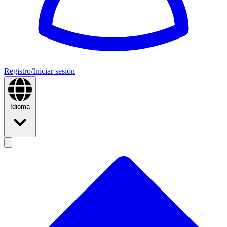
Registro/Iniciar sesión
Idioma