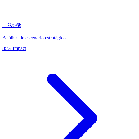
📊🔍✨🌍
Análisis de escenario estratégico
85% Impact