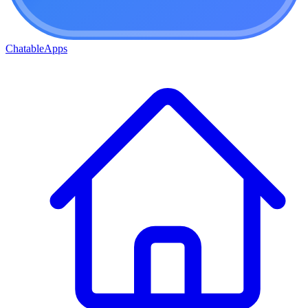
ChatableApps