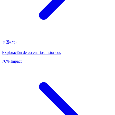
🏺⏳📜✨
Exploración de escenarios históricos
76% Impact