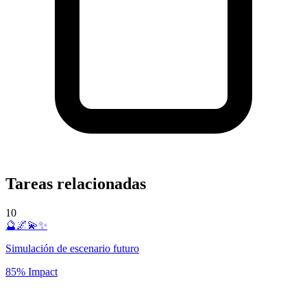
Tareas relacionadas
10
🔮🌌💫✨
Simulación de escenario futuro
85% Impact