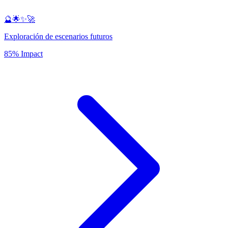
🔮🌟✨🚀
Exploración de escenarios futuros
85% Impact