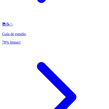
📚📝✨
Guía de estudio
78% Impact