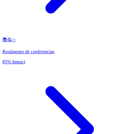
📚📝✨
Resúmenes de conferencias
85% Impact