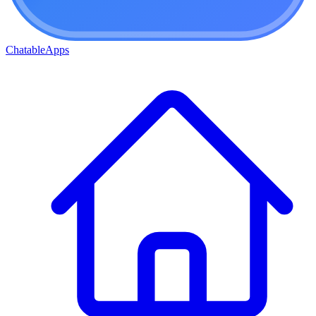
ChatableApps