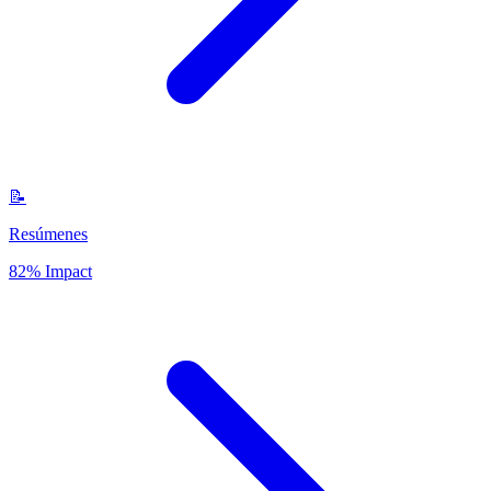
📝
Resúmenes
82% Impact