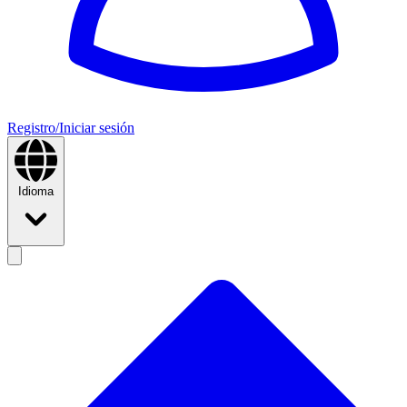
Registro/Iniciar sesión
Idioma