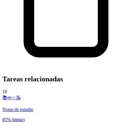
Tareas relacionadas
10
📚✏️✨📝
Notas de estudio
85% Impact