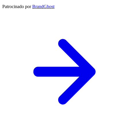
Patrocinado por
BrandGhost