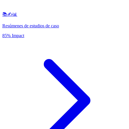
📚✍️📊
Resúmenes de estudios de caso
85% Impact