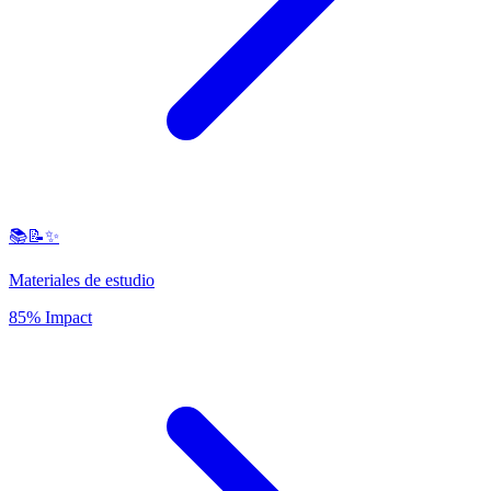
📚📝✨
Materiales de estudio
85% Impact