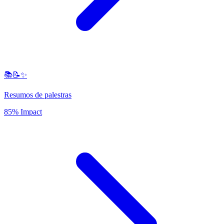
📚📝✨
Resumos de palestras
85% Impact