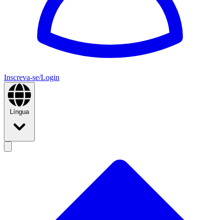
Inscreva-se/Login
Língua