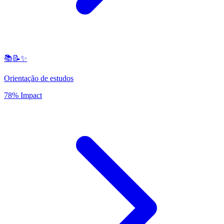
📚📝✨
Orientação de estudos
78% Impact