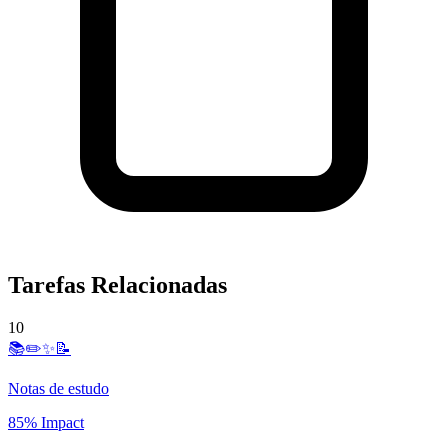
Tarefas Relacionadas
10
📚✏️✨📝
Notas de estudo
85% Impact