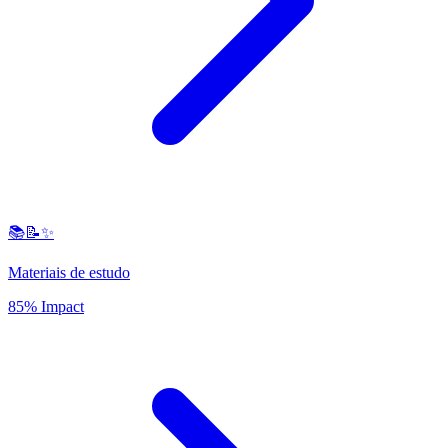
📚📝✨
Materiais de estudo
85% Impact