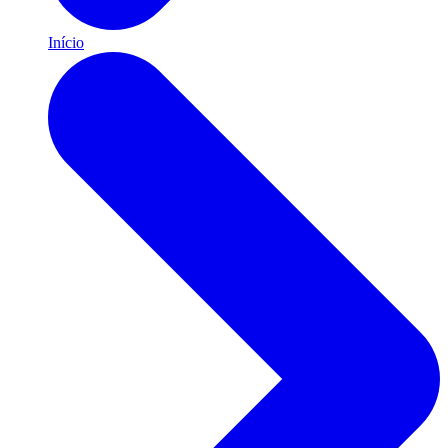
Início