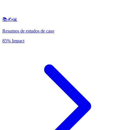
📚✍️📊
Resumos de estudos de caso
85% Impact