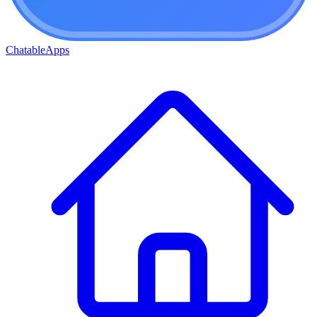
ChatableApps