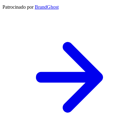
Patrocinado por
BrandGhost