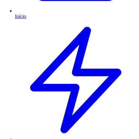
Início