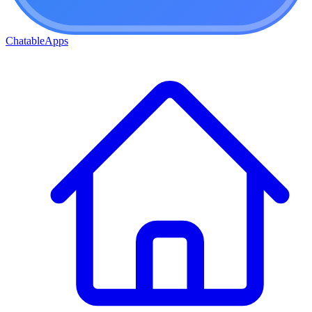
ChatableApps