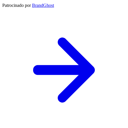
Patrocinado por
BrandGhost