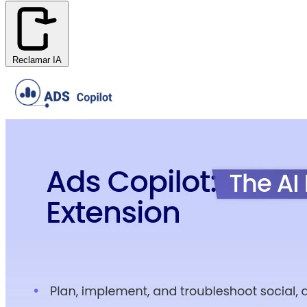
Reclamar IA