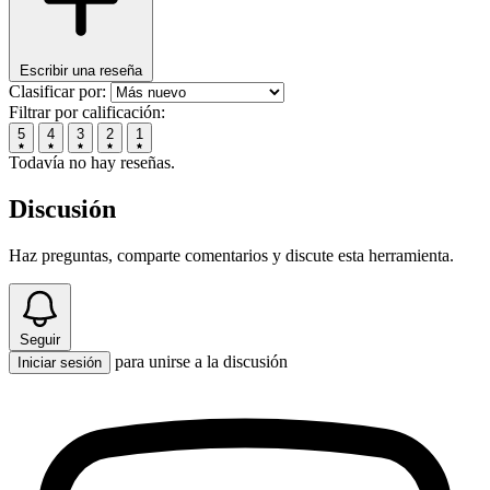
Escribir una reseña
Clasificar por:
Filtrar por calificación:
5
4
3
2
1
Todavía no hay reseñas.
Discusión
Haz preguntas, comparte comentarios y discute esta herramienta.
Seguir
para unirse a la discusión
Iniciar sesión