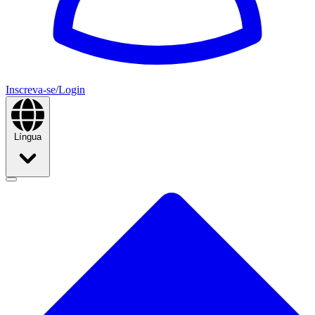
Inscreva-se/Login
Língua