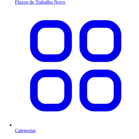
Fluxos de Trabalho
Novo
Categorias