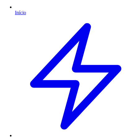
Início