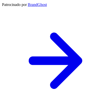
Patrocinado por
BrandGhost