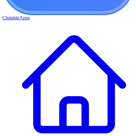
ChatableApps