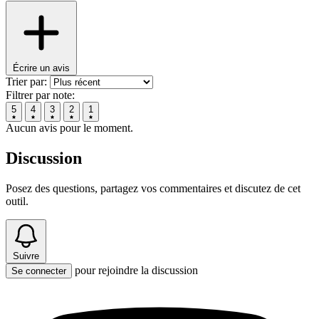
Écrire un avis
Trier par:
Filtrer par note:
5
4
3
2
1
Aucun avis pour le moment.
Discussion
Posez des questions, partagez vos commentaires et discutez de cet
outil.
Suivre
pour rejoindre la discussion
Se connecter