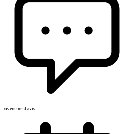
pas encore d avis