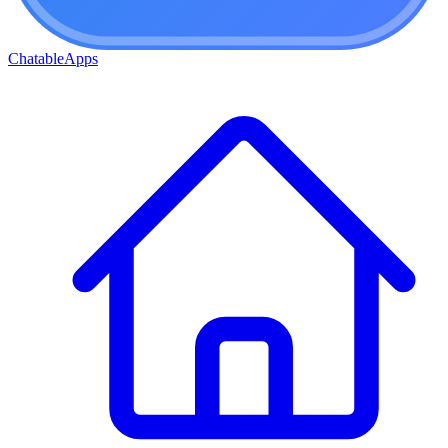
ChatableApps