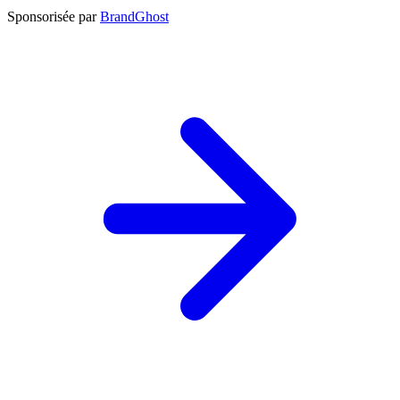
Sponsorisée par
BrandGhost