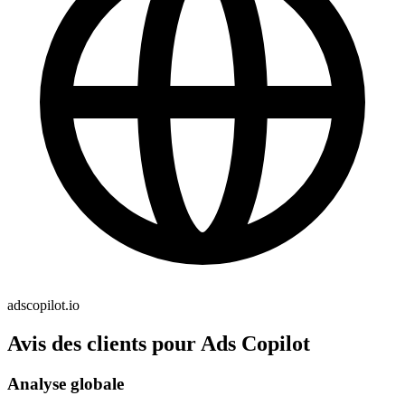
adscopilot.io
Avis des clients pour Ads Copilot
Analyse globale