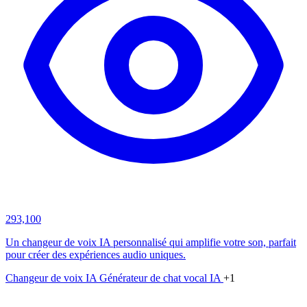
293,100
Un changeur de voix IA personnalisé qui amplifie votre son, parfait
pour créer des expériences audio uniques.
Changeur de voix IA
Générateur de chat vocal IA
+1