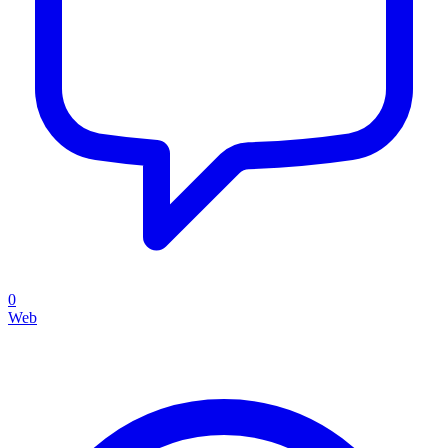
0
Web