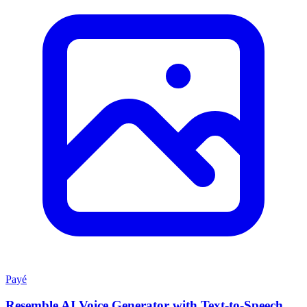
Payé
Resemble AI Voice Generator with Text-to-Speech