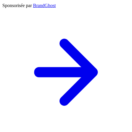
Sponsorisée par
BrandGhost