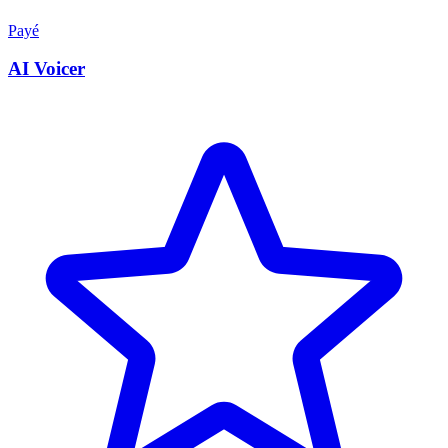
Payé
AI Voicer