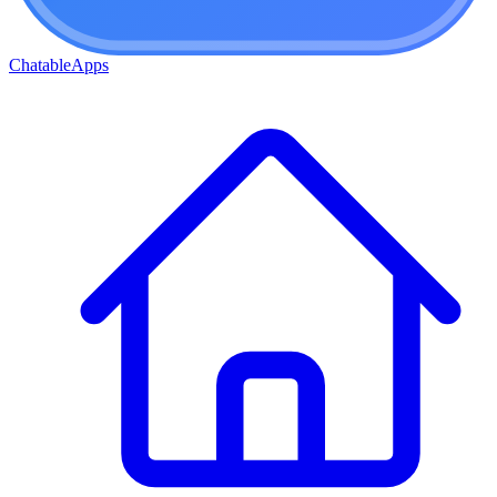
ChatableApps