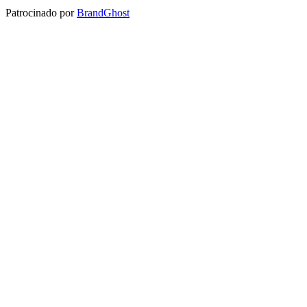
Patrocinado por
BrandGhost