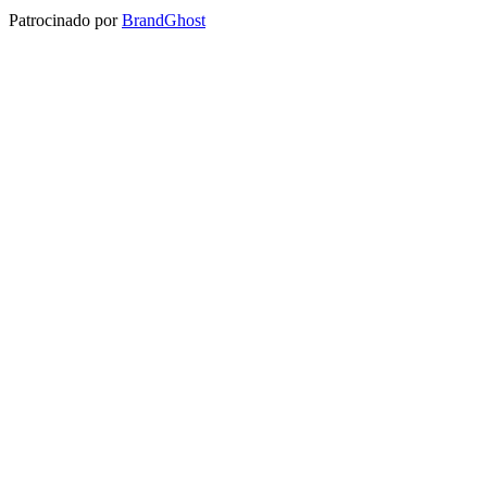
Patrocinado por
BrandGhost