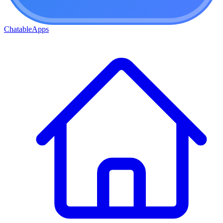
ChatableApps