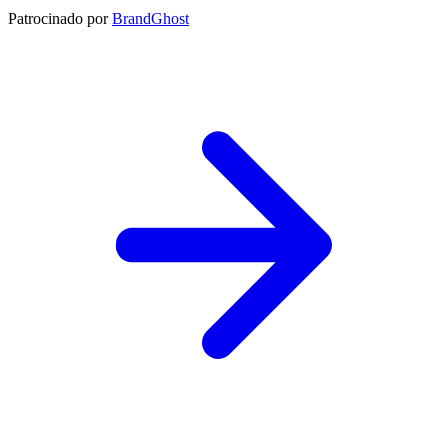
Patrocinado por
BrandGhost