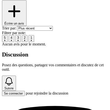
Écrire un avis
Trier par:
Filtrer par note:
5
4
3
2
1
Aucun avis pour le moment.
Discussion
Posez des questions, partagez vos commentaires et discutez de cet
outil.
Suivre
pour rejoindre la discussion
Se connecter