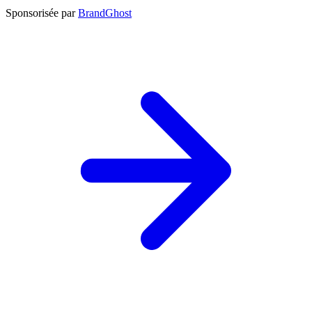
Sponsorisée par
BrandGhost