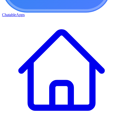
ChatableApps