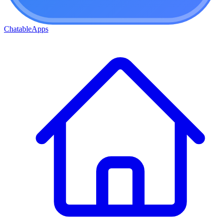
ChatableApps