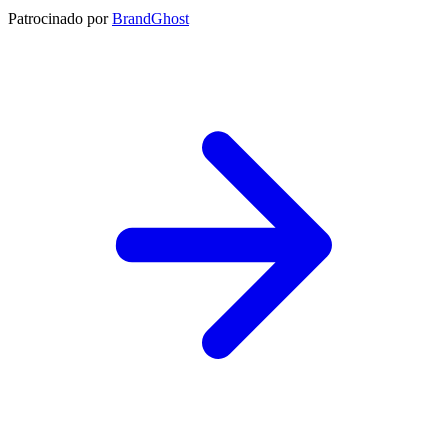
Patrocinado por
BrandGhost