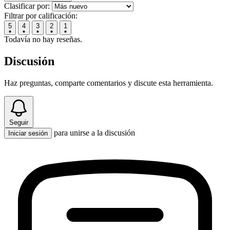
Clasificar por:
Filtrar por calificación:
5
4
3
2
1
Todavía no hay reseñas.
Discusión
Haz preguntas, comparte comentarios y discute esta herramienta.
Seguir
para unirse a la discusión
Iniciar sesión