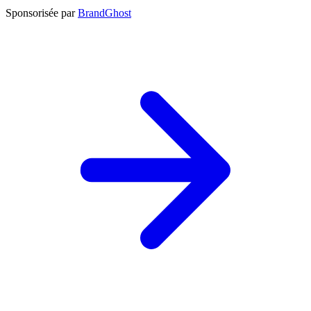
Sponsorisée par
BrandGhost