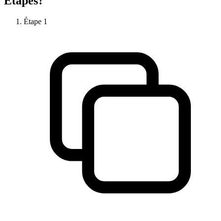
Étapes?
Étape
1