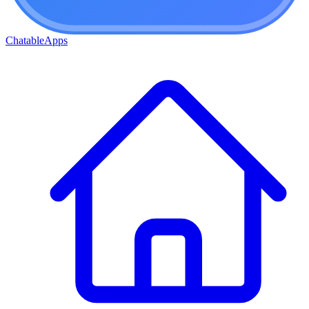
ChatableApps