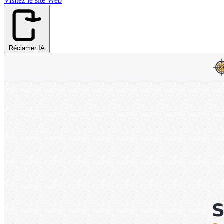
Visitez le site Web
Réclamer IA