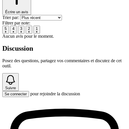
Écrire un avis
Trier par:
Filtrer par note:
5
4
3
2
1
Aucun avis pour le moment.
Discussion
Posez des questions, partagez vos commentaires et discutez de cet
outil.
Suivre
pour rejoindre la discussion
Se connecter