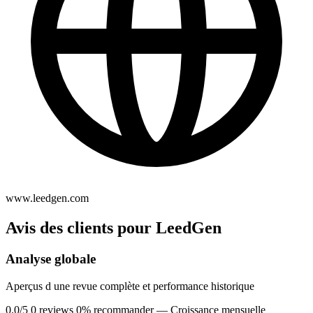
www.leedgen.com
Avis des clients pour LeedGen
Analyse globale
Aperçus d une revue complète et performance historique
0.0/5
0 reviews
0% recommander
— Croissance mensuelle