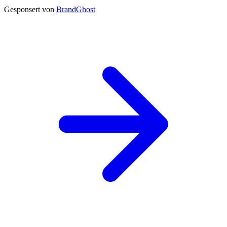
Gesponsert von
BrandGhost