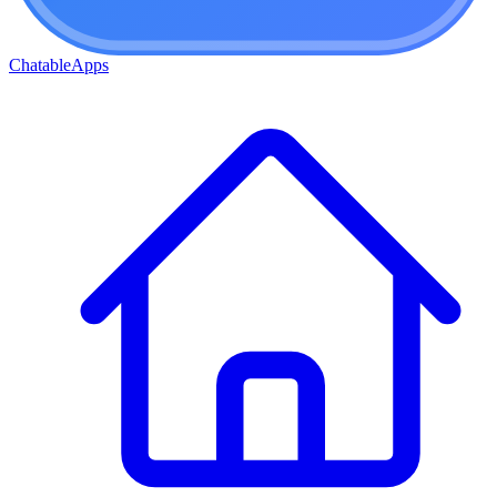
ChatableApps