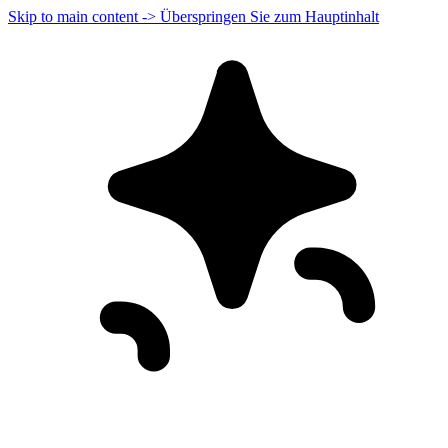
Skip to main content -> Überspringen Sie zum Hauptinhalt