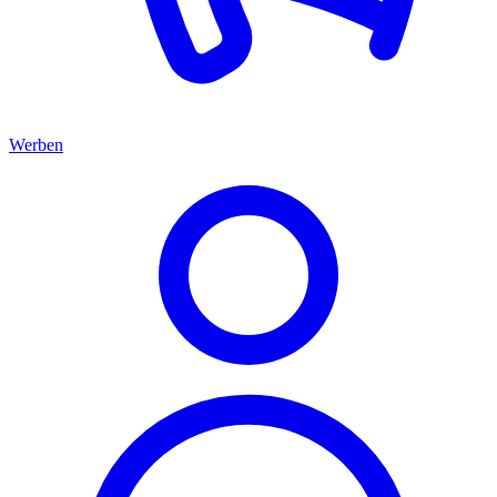
Werben