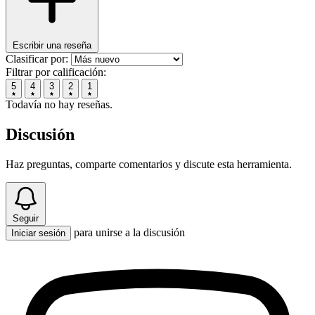
Escribir una reseña
Clasificar por:
Filtrar por calificación:
5
4
3
2
1
Todavía no hay reseñas.
Discusión
Haz preguntas, comparte comentarios y discute esta herramienta.
Seguir
para unirse a la discusión
Iniciar sesión