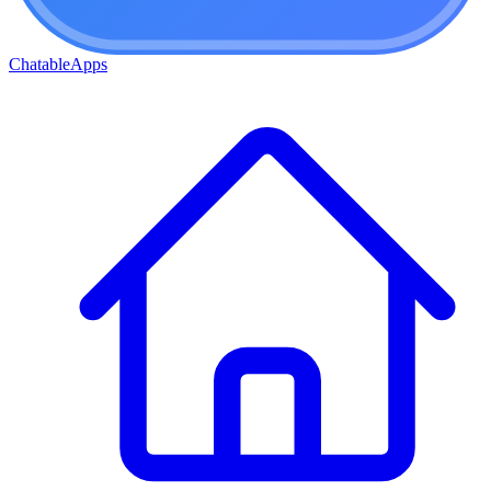
ChatableApps