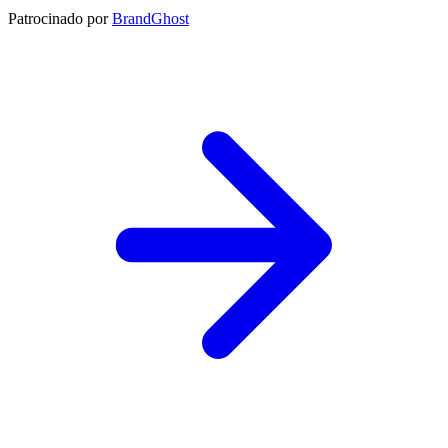
Patrocinado por
BrandGhost