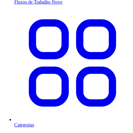
Fluxos de Trabalho
Novo
Categorias