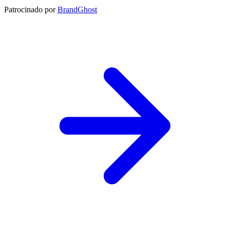
Patrocinado por
BrandGhost