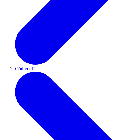
Código TI