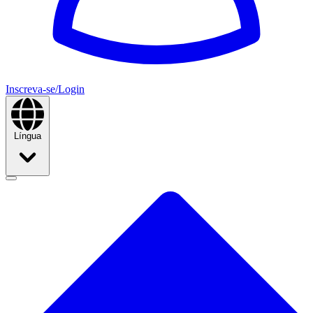
Inscreva-se/Login
Língua