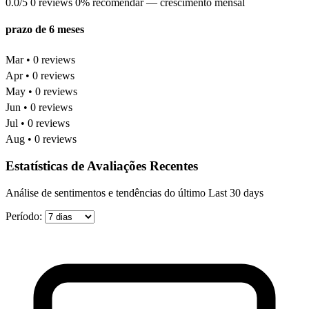
0.0/5
0 reviews
0% recomendar
— crescimento mensal
prazo de 6 meses
Mar • 0 reviews
Apr • 0 reviews
May • 0 reviews
Jun • 0 reviews
Jul • 0 reviews
Aug • 0 reviews
Estatísticas de Avaliações Recentes
Análise de sentimentos e tendências do último Last 30 days
Período: