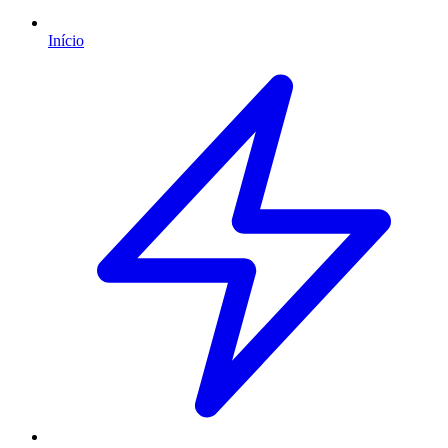
Início