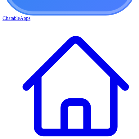
ChatableApps