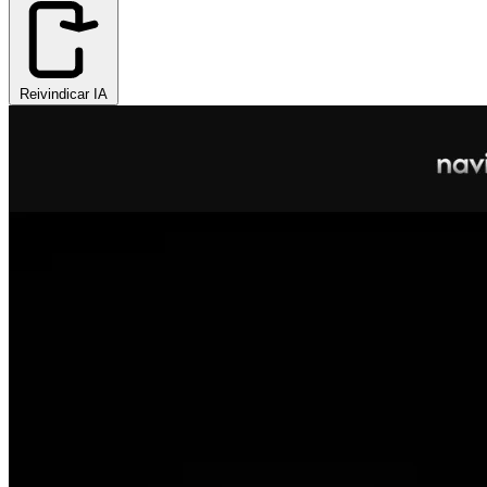
Reivindicar IA