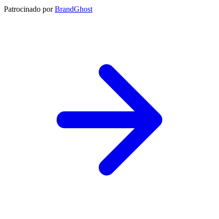
Patrocinado por
BrandGhost