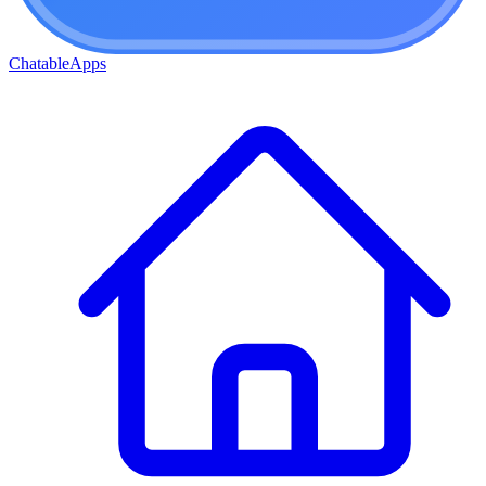
ChatableApps