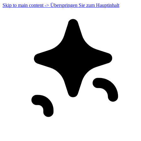
Skip to main content -> Überspringen Sie zum Hauptinhalt