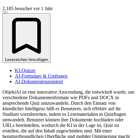
2,185 besucher
vor 1 Jahr
Lesezeichen hinzufügen
KI-Quizze
AI-Formulare & Umfragen
AI-Dokumentenassistent
ObjektAI ist eine innovative Anwendung, die entwickelt wurde, um
verschiedene Dokumentenformate wie PDFs und DOCX in
ansprechende Quiz umzuwandeln. Durch den Einsatz von
künstlicher Intelligenz hilft es Benutzern, sich effektiv auf ihr
Studium vorzubereiten, indem es Lesematerialien in Quizfragen
umwandelt. Benutzer können ihre Dokumente hochladen oder
URLs bereitstellen, wodurch die KI in der Lage ist, Quiz zu
erstellen, die auf den Inhalt zugeschnitten sind. Mit einer
benutzerfreundlichen Oberfläche und mobiler Optimierung macht