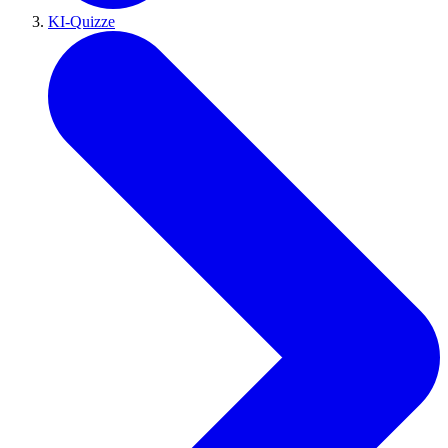
KI-Quizze