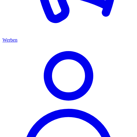
Werben