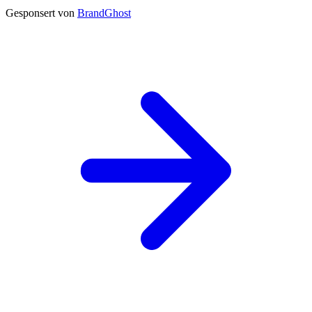
Gesponsert von
BrandGhost