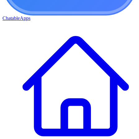
ChatableApps