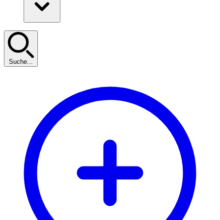
Suche...