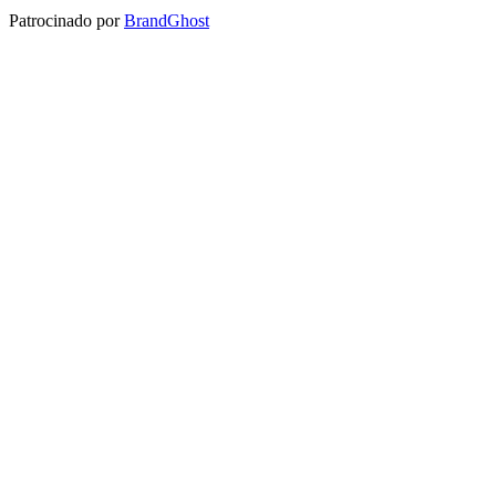
Patrocinado por
BrandGhost