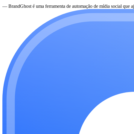
—
BrandGhost é uma ferramenta de automação de mídia social que aju