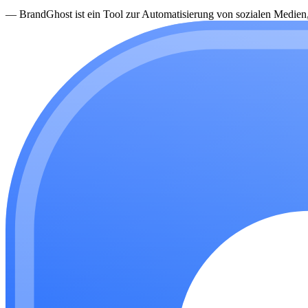
—
BrandGhost ist ein Tool zur Automatisierung von sozialen Medien, d