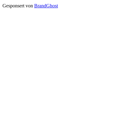
Gesponsert von
BrandGhost