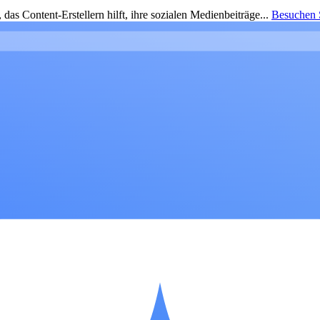
as Content-Erstellern hilft, ihre sozialen Medienbeiträge...
Besuchen S