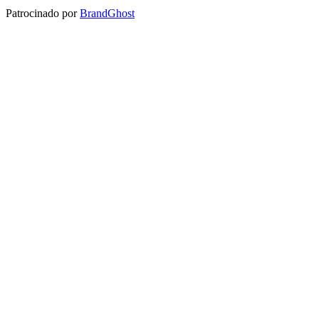
Patrocinado por
BrandGhost