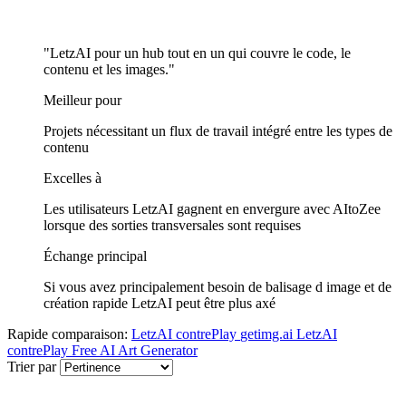
"LetzAI pour un hub tout en un qui couvre le code, le
contenu et les images."
Meilleur pour
Projets nécessitant un flux de travail intégré entre les types de
contenu
Excelles à
Les utilisateurs LetzAI gagnent en envergure avec AItoZee
lorsque des sorties transversales sont requises
Échange principal
Si vous avez principalement besoin de balisage d image et de
création rapide LetzAI peut être plus axé
Rapide comparaison:
LetzAI
contrePlay
getimg.ai
LetzAI
contrePlay
Free AI Art Generator
Trier par