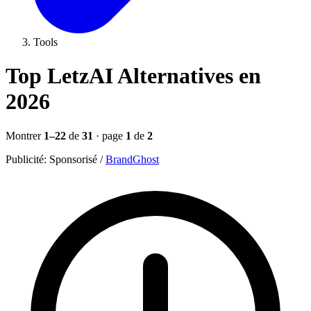
Tools
Top LetzAI Alternatives en
2026
Montrer
1–22
de
31
· page
1
de
2
Publicité:
Sponsorisé
/
BrandGhost