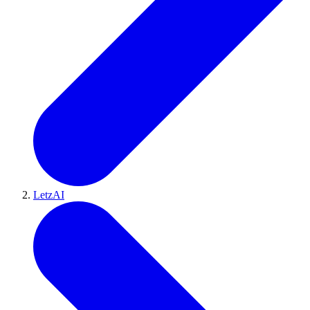
LetzAI