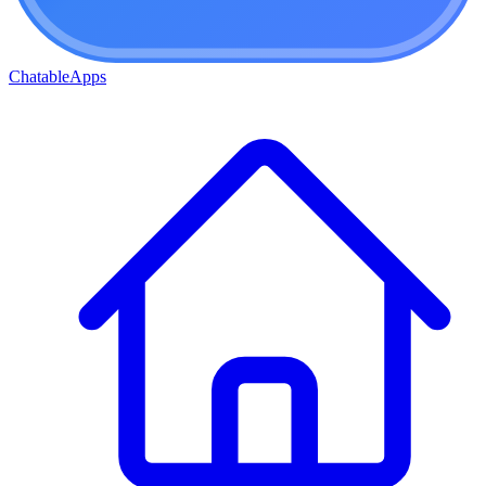
ChatableApps