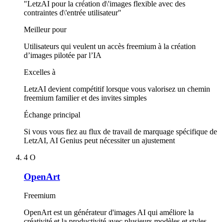
"LetzAI pour la création d\'images flexible avec des
contraintes d\'entrée utilisateur"
Meilleur pour
Utilisateurs qui veulent un accès freemium à la création
d’images pilotée par l’IA
Excelles à
LetzAI devient compétitif lorsque vous valorisez un chemin
freemium familier et des invites simples
Échange principal
Si vous vous fiez au flux de travail de marquage spécifique de
LetzAI, AI Genius peut nécessiter un ajustement
4
O
OpenArt
Freemium
OpenArt est un générateur d'images AI qui améliore la
créativité et la productivité avec plusieurs modèles et styles