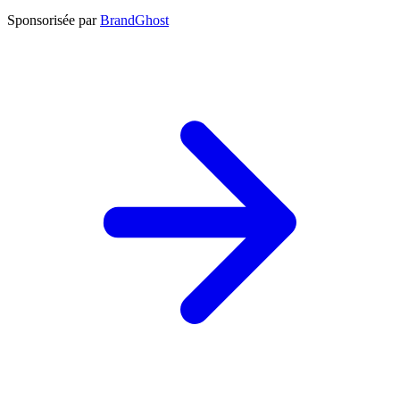
Sponsorisée par
BrandGhost